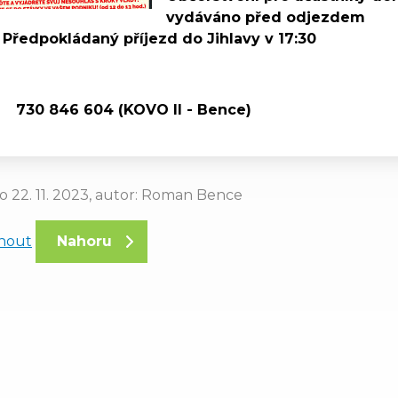
vydáváno před odjezdem
Předpokládaný příjezd do Jihlavy v 17:30
730 846 604 (KOVO II - Bence)
o 22. 11. 2023, autor: Roman Bence
knout
Nahoru