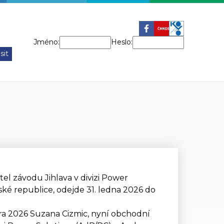
Jméno:
Heslo:
tel závodu Jihlava v divizi Power
eské republice, odejde 31. ledna 2026 do
a 2026 Suzana Cizmic, nyní obchodní