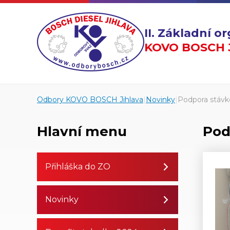
II. Základní 
KOVO BOSCH J
Odbory KOVO BOSCH Jihlava
|
Novinky
|
Podpora stávk
Hlavní menu
Pod
Přihláška do ZO
Novinky