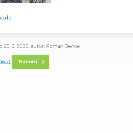
o zde
o 25. 5. 2023, autor: Roman Bence
knout
Nahoru